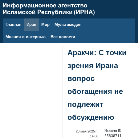
Главная
Иран
Мир
Мультимедия
8 августа 2026 г.
Мнения и интервью
Все новости
Аракчи: С точки
зрения Ирана
вопрос
обогащения не
подлежит
обсуждению
Новости ID:
20 мая 2025 г.,
85838711
14:08