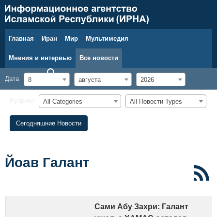
Главная
Иран
Мир
Мультимедия
8 августа 2026 г.
Мнения и интервью
Все новости
Дата
8
августа
2026
Рубрики
All Categories
All Новости Types
Сегодняшние Новости
Йоав Галант
Сами Абу Захри: Галант