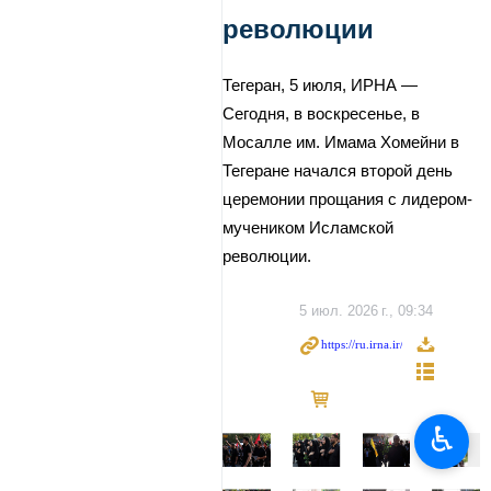
революции
Тегеран, 5 июля, ИРНА —
Сегодня, в воскресенье, в
Мосалле им. Имама Хомейни в
Тегеране начался второй день
церемонии прощания с лидером-
мучеником Исламской
революции.
5 июл. 2026 г., 09:34
♿︎