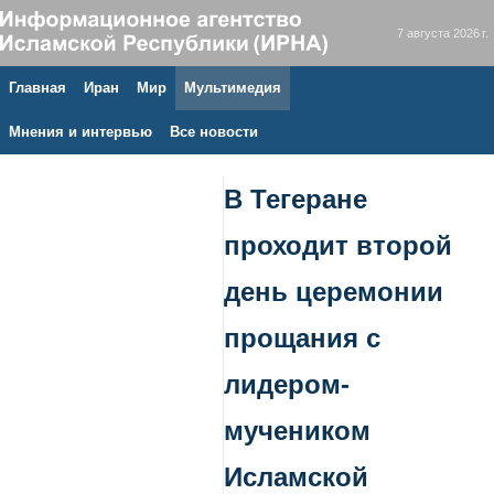
7 августа 2026 г.
Главная
Иран
Мир
Мультимедия
Мнения и интервью
Все новости
В Тегеране
проходит второй
день церемонии
прощания с
лидером-
мучеником
Исламской