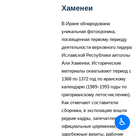
Хаменеи
В Иране обнародована
уникальная фотохроника,
посвященная первому периоду
деятельности верховного лидера
Исламской Республики аятоллы
Али Хаменеи. Исторические
материалы охватывают период с
1368 по 1372 год по иранскому
календарю (1989–1993 годы по
григорианскому летосчислению).
Как отмечают составители
сборника, в экспозицию вошли
редкие кадры, запечатлевшие
♿︎
официальные церемонии,
зарубежные визиты, рабочие