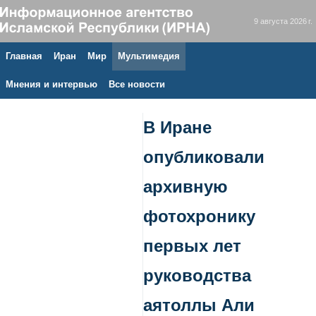
9 августа 2026 г.
Главная
Иран
Мир
Мультимедия
Мнения и интервью
Все новости
В Иране
опубликовали
архивную
фотохронику
первых лет
руководства
аятоллы Али