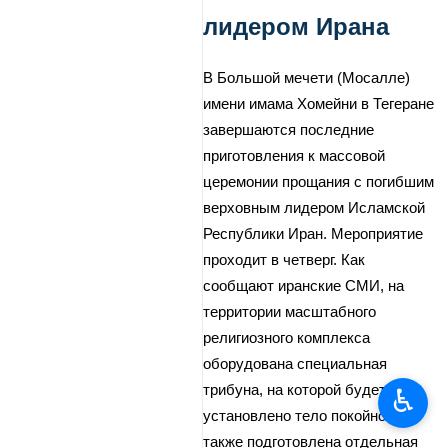
лидером Ирана
В Большой мечети (Мосалле)
имени имама Хомейни в Тегеране
завершаются последние
приготовления к массовой
церемонии прощания с погибшим
верховным лидером Исламской
Республики Иран. Мероприятие
проходит в четверг. Как
сообщают иранские СМИ, на
территории масштабного
религиозного комплекса
оборудована специальная
трибуна, на которой будет
♿︎
установлено тело покойного, а
также подготовлена отдельная