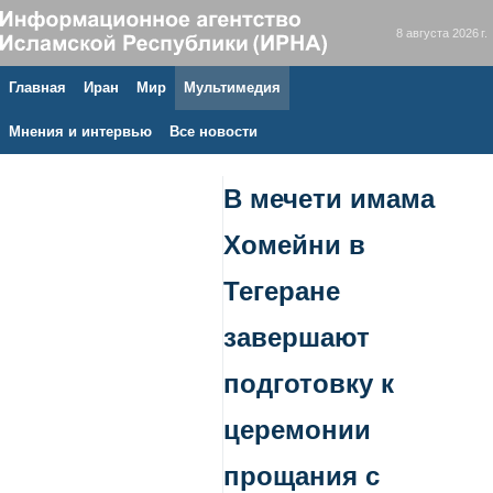
8 августа 2026 г.
Главная
Иран
Мир
Мультимедия
Мнения и интервью
Все новости
В мечети имама
Хомейни в
Тегеране
завершают
подготовку к
церемонии
прощания с