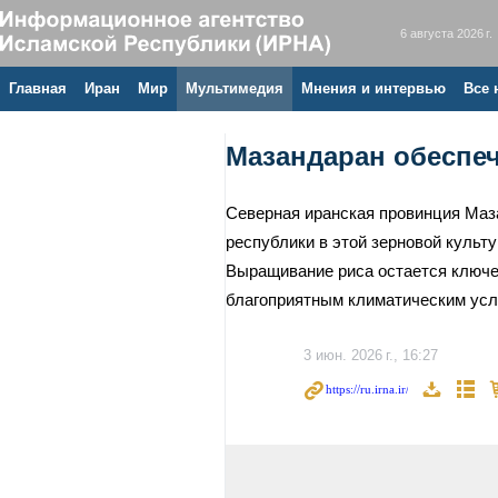
6 августа 2026 г.
Главная
Иран
Мир
Мультимедия
Мнения и интервью
Все 
Мазандаран обеспеч
Северная иранская провинция Маза
республики в этой зерновой культ
Выращивание риса остается ключе
благоприятным климатическим усл
3 июн. 2026 г., 16:27