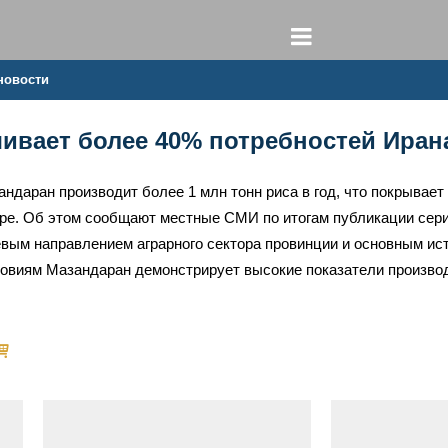
новости
ивает более 40% потребностей Ирана
ндаран производит более 1 млн тонн риса в год, что покрывае
уре. Об этом сообщают местные СМИ по итогам публикации сер
вым направлением аграрного сектора провинции и основным ис
овиям Мазандаран демонстрирует высокие показатели произво