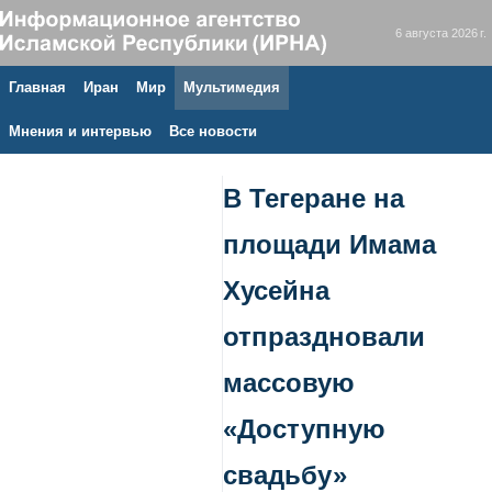
6 августа 2026 г.
Главная
Иран
Мир
Мультимедия
Мнения и интервью
Все новости
В Тегеране на
площади Имама
Хусейна
отпраздновали
массовую
«Доступную
свадьбу»