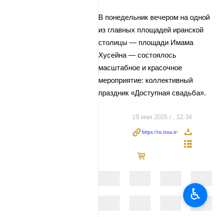
В понедельник вечером на одной
из главных площадей иранской
столицы — площади Имама
Хусейна — состоялось
масштабное и красочное
мероприятие: коллективный
праздник «Доступная свадьба».
19 мая 2026 г., 12:34
♿︎