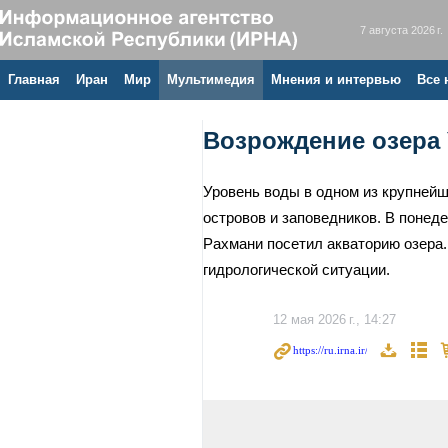
7 августа 2026 г.
Главная
Иран
Мир
Мультимедия
Мнения и интервью
Все 
Возрождение озера 
Уровень воды в одном из крупнейш
островов и заповедников. В понед
Рахмани посетил акваторию озера.
гидрологической ситуации.
12 мая 2026 г., 14:27