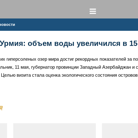
новости
Урмия: объем воды увеличился в 15
их гиперсоленых озер мира достиг рекордных показателей за п
ельник, 11 мая, губернатор провинции Западный Азербайджан и 
 Целью визита стала оценка экологического состояния острово