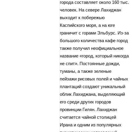
города составляет около 160 тыс.
человек. На севере Лахиджан
выходит к побережью
Каспийского моря, а на юге
граничит с горами Эльбурс. Из-за
большого количества кафе город
также получил неофициальное
название «город, который никогда
не спит». Постоянные дожди,
туманы, а также зеленые
пейзажи рисовых полей и чайных
плантаций создают уникальный
облик Лахиджана, выделяющий
его среди других городов
провинции Гилян. Лахиджан
считается чайной столицей
Ирана и одним из популярных