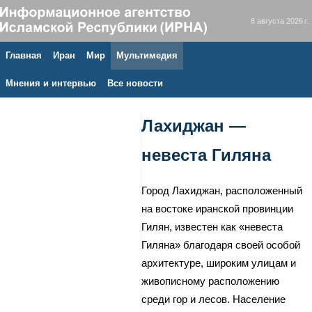
8 августа 2026 г.
Главная
Иран
Мир
Мультимедия
Мнения и интервью
Все новости
Лахиджан —
невеста Гиляна
Город Лахиджан, расположенный
на востоке иранской провинции
Гилян, известен как «невеста
Гиляна» благодаря своей особой
архитектуре, широким улицам и
живописному расположению
среди гор и лесов. Население