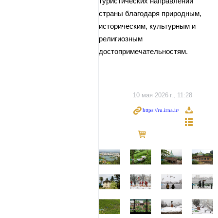
туристических направлений
страны благодаря природным,
историческим, культурным и
религиозным
достопримечательностям.
10 мая 2026 г., 11:28