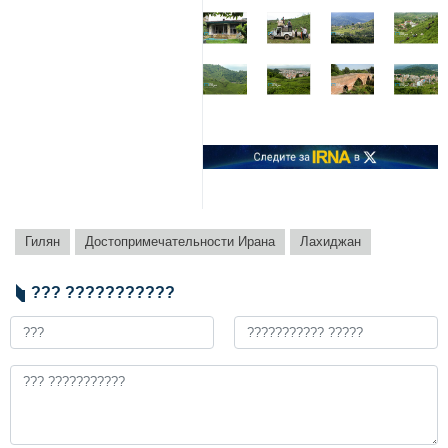
Гилян
Достопримечательности Ирана
Лахиджан
??? ???????????