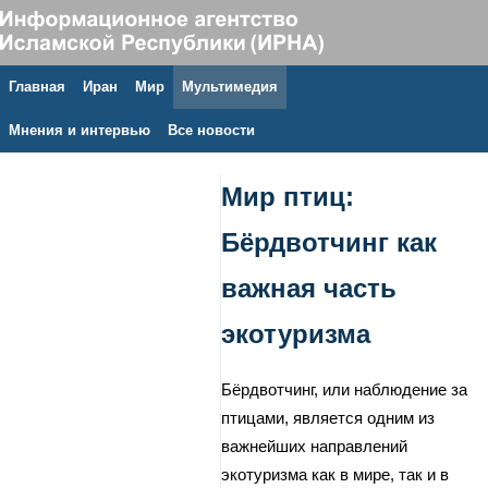
Главная
Иран
Мир
Мультимедия
10 августа 2026 г.
Мнения и интервью
Все новости
Мир птиц:
Бёрдвотчинг как
важная часть
экотуризма
Бёрдвотчинг, или наблюдение за
птицами, является одним из
важнейших направлений
экотуризма как в мире, так и в