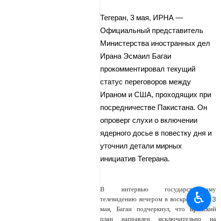
Тегеран, 3 мая, ИРНА —
Официальный представитель
Министерства иностранных дел
Ирана Эсмаил Багаи
прокомментировал текущий
статус переговоров между
Ираном и США, проходящих при
посредничестве Пакистана. Он
опроверг слухи о включении
ядерного досье в повестку дня и
уточнил детали мирных
инициатив Тегерана.
В интервью государственному
♿︎
телевидению вечером в воскресенье, 13
мая, Багаи подчеркнул, что иранский
план направлен исключительно на