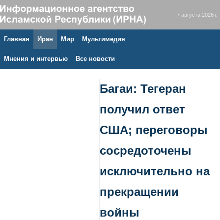
7 августа 2026 г.
Главная
Иран
Мир
Мультимедия
Мнения и интервью
Все новости
Багаи: Тегеран
получил ответ
США; переговоры
сосредоточены
исключительно на
прекращении
войны