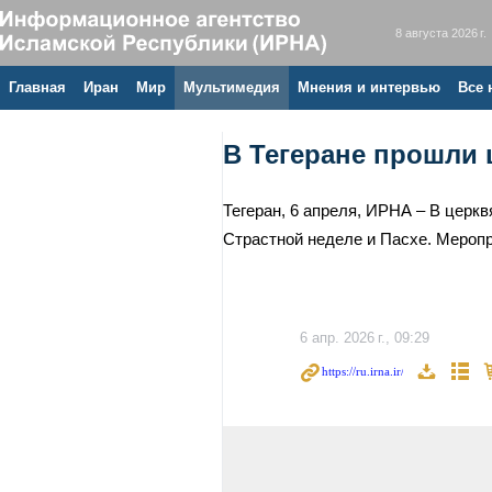
8 августа 2026 г.
Главная
Иран
Мир
Мультимедия
Мнения и интервью
Все 
В Тегеране прошли 
Тегеран, 6 апреля, ИРНА – В церк
Страстной неделе и Пасхе. Мероп
6 апр. 2026 г., 09:29