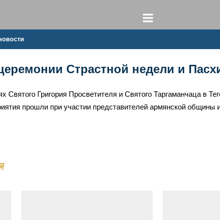
новости
церемонии Страстной недели и Пасх
вях Святого Григория Просветителя и Святого Таргаманчаца в 
риятия прошли при участии представителей армянской общины 