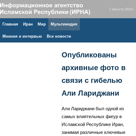
7 августа 2026 г.
Главная
Иран
Мир
Мультимедия
Мнения и интервью
Все новости
Опубликованы
архивные фото в
связи с гибелью
Али Лариджани
Али Лариджани был одной из
самых влиятельных фигур в
Исламской Республике Иран,
занимая различные ключевые