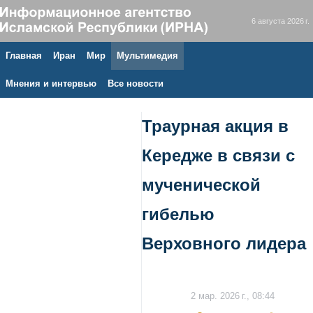
6 августа 2026 г.
Главная
Иран
Мир
Мультимедия
Мнения и интервью
Все новости
Траурная акция в
Кередже в связи с
мученической
гибелью
Верховного лидера
2 мар. 2026 г., 08:44