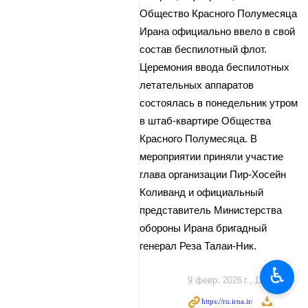
Общество Красного Полумесяца
Ирана официально ввело в свой
состав беспилотный флот.
Церемония ввода беспилотных
летательных аппаратов
состоялась в понедельник утром
в штаб‑квартире Общества
Красного Полумесяца. В
мероприятии приняли участие
глава организации Пир‑Хосейн
Коливанд и официальный
представитель Министерства
обороны Ирана бригадный
генерал Реза Талаи‑Ник.
♿︎
9 февр. 2026 г., 12:57