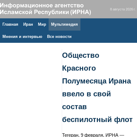
8 августа 2026 г.
Главная
Иран
Мир
Мультимедия
Мнения и интервью
Все новости
Общество
Красного
Полумесяца Ирана
ввело в свой
состав
беспилотный флот
Тегеран, 9 февраля, ИРНА —