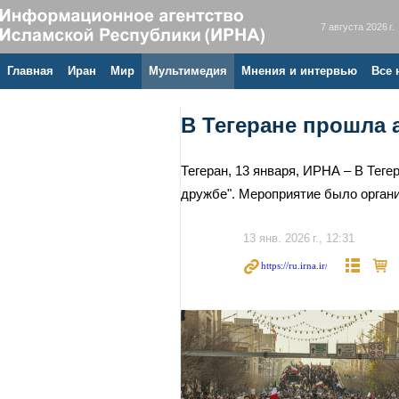
7 августа 2026 г.
Главная
Иран
Мир
Мультимедия
Мнения и интервью
Все 
В Тегеране прошла 
Тегеран, 13 января, ИРНА – В Теге
дружбе". Мероприятие было органи
13 янв. 2026 г., 12:31