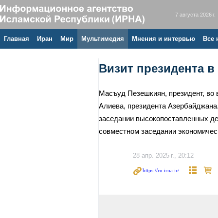
7 августа 2026 г.
Главная
Иран
Мир
Мультимедия
Мнения и интервью
Все 
Визит президента в
Масъуд Пезешкиян, президент, во 
Алиева, президента Азербайджана.
заседании высокопоставленных дел
совместном заседании экономическ
28 апр. 2025 г., 20:12