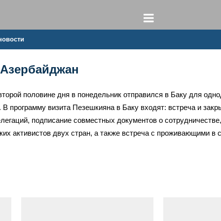
новости
 Азербайджан
второй половине дня в понедельник отправился в Баку для од
 В программу визита Пезешкияна в Баку входят: встреча и закр
егаций, подписание совместных документов о сотрудничестве, 
их активистов двух стран, а также встреча с проживающими в 