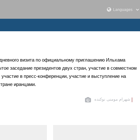
нодневного визита по официальному приглашению Ильхама
ытое заседание президентов двух стран, участие в совместном
участие в пресс-конференции, участие и выступление на
стране иранцами.
شهرام مومنی نوکنده