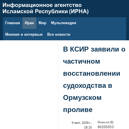
Главная
Иран
Мир
Мультимедия
8 августа 2026 г.
Мнения и интервью
Все новости
В КСИР заявили о
частичном
восстановлении
судоходства в
Ормузском
проливе
Новости ID:
9 июл. 2026 г.,
86205053
18:15