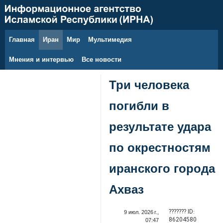
Главная
Иран
Мир
Мультимедия
8 августа 2026 г.
Мнения и интервью
Все новости
Три человека
погибли в
результате удара
по окрестностям
иранского города
Ахваз
??????? ID:
9 июл. 2026 г.,
86204580
07:47