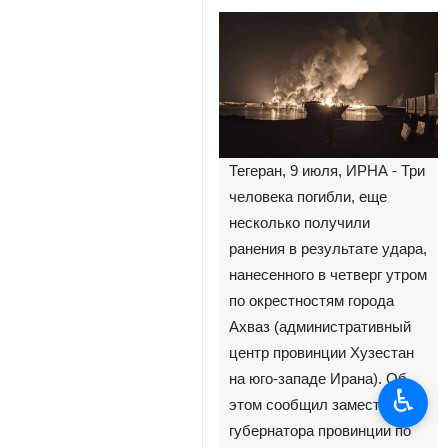
Тегеран, 9 июля, ИРНА - Три
человека погибли, еще
несколько получили
ранения в результате удара,
нанесенного в четверг утром
по окрестностям города
Ахваз (административный
центр провинции Хузестан
на юго-западе Ирана). Об
♿︎
этом сообщил заместитель
губернатора провинции по