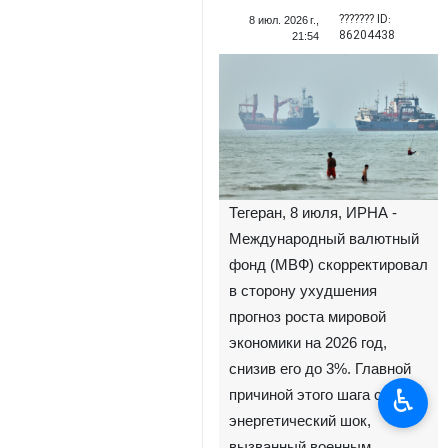
??????? ID:
8 июл. 2026 г.,
86204438
21:54
Тегеран, 8 июля, ИРНА -
Международный валютный
фонд (МВФ) скорректировал
в сторону ухудшения
прогноз роста мировой
экономики на 2026 год,
снизив его до 3%. Главной
♿︎
причиной этого шага стал
энергетический шок,
вызванный военным