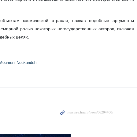
того состава ООН по предотвращению гонки вооружений в