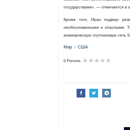
Тегеран, 8 июля, ИРНА - Исла