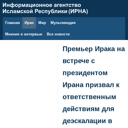
Главная
Иран
Мир
Мультимедия
7 августа 2026 г.
Мнения и интервью
Все новости
Премьер Ирака на
встрече с
президентом
Ирана призвал к
ответственным
действиям для
деэскалации в