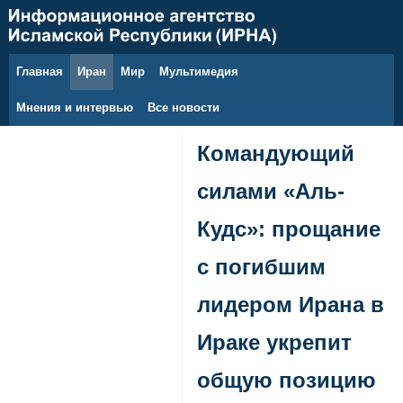
Главная
Иран
Мир
Мультимедия
7 августа 2026 г.
Мнения и интервью
Все новости
Командующий
силами «Аль-
Кудс»: прощание
с погибшим
лидером Ирана в
Ираке укрепит
общую позицию