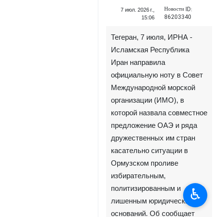
Новости ID:
7 июл. 2026 г.,
86203340
15:06
Тегеран, 7 июля, ИРНА -
Исламская Республика
Иран направила
официальную ноту в Совет
Международной морской
организации (ИМО), в
которой назвала совместное
предложение ОАЭ и ряда
дружественных им стран
касательно ситуации в
Ормузском проливе
избирательным,
политизированным и
♿︎
лишенным юридических
оснований. Об сообщает