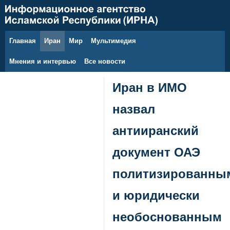
Главная
Иран
Мир
Мультимедия
7 августа 2026 г.
Мнения и интервью
Все новости
Иран в ИМО
назвал
антииранский
документ ОАЭ
политизированны
и юридически
необоснованным