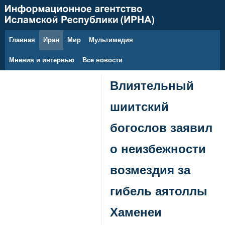
Главная
Иран
Мир
Мультимедия
8 августа 2026 г.
Мнения и интервью
Все новости
Влиятельный
шиитский
богослов заявил
о неизбежности
возмездия за
гибель аятоллы
Хаменеи