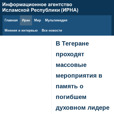
Главная
Иран
Мир
Мультимедия
6 августа 2026 г.
Мнения и интервью
Все новости
В Тегеране
проходят
массовые
мероприятия в
память о
погибшем
духовном лидере