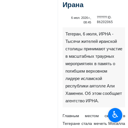
Ирана
??????? ID:
6 июл. 2026 г.,
86202065
08:45
Тегеран, 6 июля, ИРНА -
Тысячи жителей иранской
столицы принимают участие
в масштабных траурных
мероприятиях в память о
погибшем верховном
лидере исламской
республики аятолле Али
Хаменеи. Об этом сообщает
агентство ИРНА.
♿︎
Главным местом скорби в
Тегеране стала мечеть Мосалла