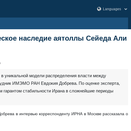
еское наследие аятоллы Сейеда Али
9
 в уникальной модели распределения власти между
рудник ИМЭМО РАН Евдокия Добрева. По оценке эксперта,
ым гарантом стабильности Ирана в сложнейшие периоды
брева в интервью корреспонденту ИРНА в Москве рассказала о