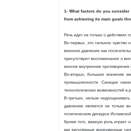
1- What factors do you consider 
from achieving its main goals th
Речь идет не только о действиях 
Во-первых, это сильное чувство
военное давление как посягатель
присутствуют воспоминания о вне
многие внутренние противоречия 
Во-вторых, большое значение и
промышленности. Санкции нанес
технологических возможностей в 
В-третьих, нельзя недооцениват
давлению является не только во
политическом дискурсе Исламской
Кроме того, важную роль играет 
как регулярные вооруженные силы