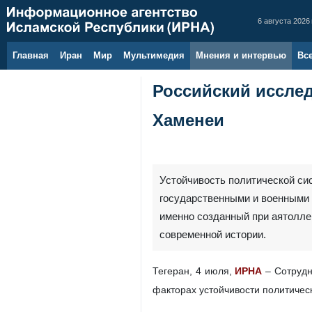
6 августа 2026 
Главная
Иран
Мир
Мультимедия
Мнения и интервью
Вс
Российский исслед
Хаменеи
Устойчивость политической си
государственными и военными 
именно созданный при аятолле
современной истории.
Тегеран, 4 июля,
ИРНА
– Сотруд
факторах устойчивости политичес