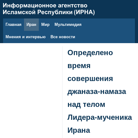
Главная
Иран
Мир
Мультимедия
8 августа 2026 г.
Мнения и интервью
Все новости
Определено
время
совершения
джаназа-намаза
над телом
Лидера-мученика
Ирана