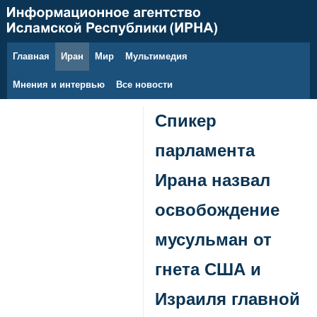
Главная
Иран
Мир
Мультимедия
10 августа 2026 г.
Мнения и интервью
Все новости
Спикер
парламента
Ирана назвал
освобождение
мусульман от
гнета США и
Израиля главной