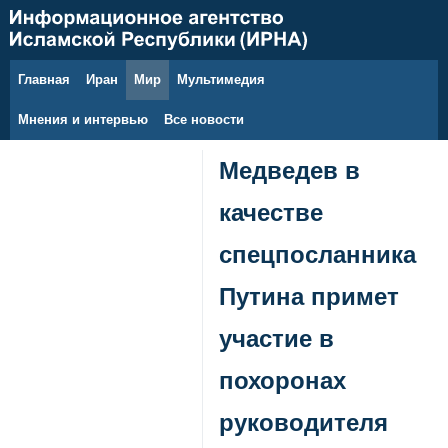
Главная
Иран
Мир
Мультимедия
9 августа 2026 г.
Мнения и интервью
Все новости
Медведев в
качестве
спецпосланника
Путина примет
участие в
похоронах
руководителя