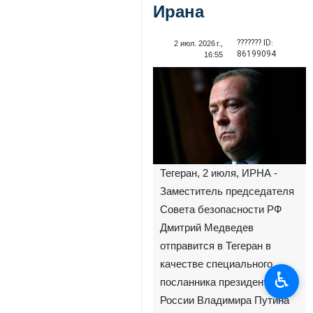
Ирана
??????? ID:
2 июл. 2026 г.,
86199094
16:55
Тегеран, 2 июля, ИРНА -
Заместитель председателя
Совета безопасности РФ
Дмитрий Медведев
отправится в Тегеран в
качестве специального
♿︎
посланника президента
России Владимира Путина