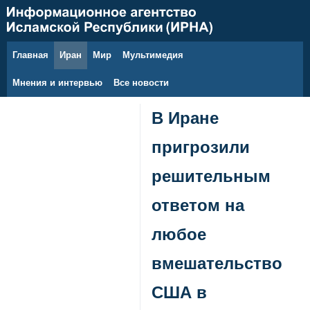
Главная
Иран
Мир
Мультимедия
9 августа 2026 г.
Мнения и интервью
Все новости
В Иране
пригрозили
решительным
ответом на
любое
вмешательство
США в