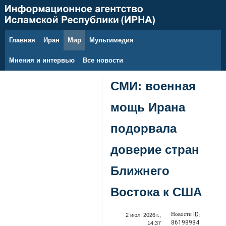
Главная
Иран
Мир
Мультимедия
8 августа 2026 г.
Мнения и интервью
Все новости
СМИ: военная
мощь Ирана
подорвала
доверие стран
Ближнего
Востока к США
Новости ID:
2 июл. 2026 г.,
86198984
14:37