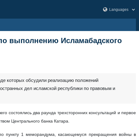
а по выполнению Исламабадского
1
 ходе которых обсудили реализацию положений
остранных дел исламской республики по правовым и
его состоялись два раунда трехсторонних консультаций и первое
твом Центрального банка Катара.
по пункту 1 меморандума, касающемуся прекращения войны в