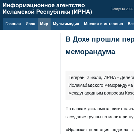
8 августа 2026 
Главная
Иран
Мир
Мультимедия
Мнения и интервью
Вс
В Дохе прошли пе
меморандума
Тегеран, 2 июля, ИРНА - Делег
Исламабадского меморандума о
международным вопросам Казе
По словам дипломата, визит нача
заседание группы по мониторингу
«Иранская делегация подняла в