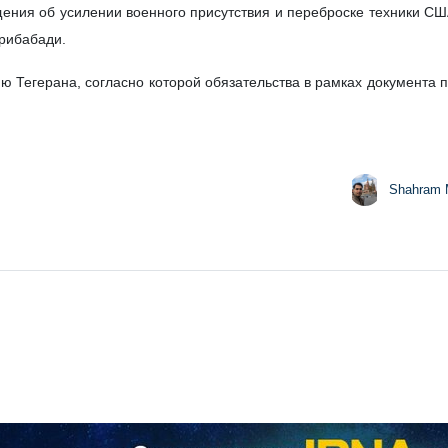
ения об усилении военного присутствия и переброске техники СШ
рибабади.
 Тегерана, согласно которой обязательства в рамках документа 
Shahram 