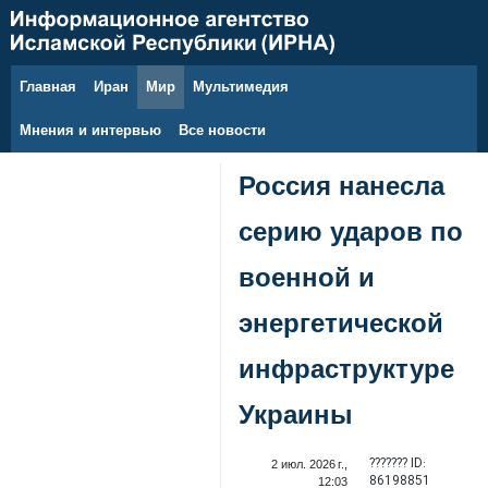
Главная
Иран
Мир
Мультимедия
8 августа 2026 г.
Мнения и интервью
Все новости
Россия нанесла
серию ударов по
военной и
энергетической
инфраструктуре
Украины
??????? ID:
2 июл. 2026 г.,
86198851
12:03