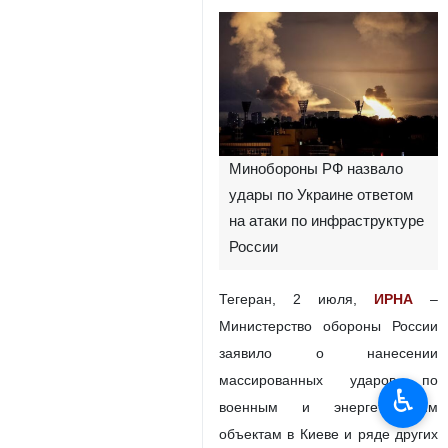
Минобороны РФ назвало
удары по Украине ответом
на атаки по инфраструктуре
России
Тегеран, 2 июля,
ИРНА
–
Министерство обороны России
заявило о нанесении
массированных ударов по
♿︎
военным и энергетическим
объектам в Киеве и ряде других