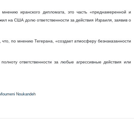
о мнению иранского дипломата, это часть «преднамеренной и
жил на США долю ответственности за действия Израиля, заявив о
 что, по мнению Тегерана, «создает атмосферу безнаказанности
 полноту ответственности за любые агрессивные действия или
Moumeni Noukandeh