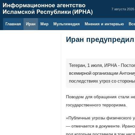
7 августа 2026 
Главная
Иран
Мир
Мультимедия
Мнения и интервью
Вс
Иран предупредил 
Тегеран, 1 июля, ИРНА - Пост
всемирной организации Антони
последствиях угроз со сторон
Поводом для обращения стали не
государственного терроризма.
«Публичные угрозы физического 
— отмечается в документе. Иранс
под которым поставили в том чис