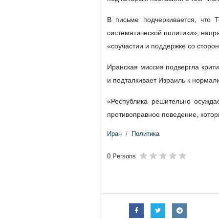
В письме подчеркивается, что 
систематической политики», напр
«соучастии и поддержке со сторо
Иранская миссия подвергла крити
и подталкивает Израиль к нормал
«Республика решительно осужда
противоправное поведение, котор
Иран
Политика
0 Persons