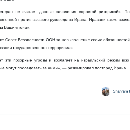
Тегеран не считает данные заявления «простой риторикой». П
авленной против высшего руководства Ирана. Иравани также возло
ны Вашингтона».
ке Совет Безопасности ООН за невыполнение своих обязанностей,
изации государственного терроризма».
ет эти позорные угрозы и возлагает на израильский режим всю
ые могут последовать за ними», — резюмировал постпред Ирана.
Shahram 