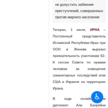
не допустить забвения
преступлений, совершенных
против мирного населения
Тегеран, 1 июля,
ИРНА
–
Постоянный представитель
Исламской Республики Иран при
ООН в Женеве выразил
признательность участникам 62-
й сессии Совета по правам
человека за освещение
гуманитарных последствий атак
США и Израиля на территорию
Ирана.
♿︎
В ходе онлайн-встречи
дипломат Али Бахрейни