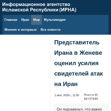
Главная
Иран
Мир
Мультимедия
10 августа 2026 г.
Мнения и интервью
Все новости
Представитель
Ирана в Женеве
оценил усилия
свидетелей атак
на Иран
Новости ID:
1 июл. 2026 г., 11:00
86197849
Он подчеркнул, что важно