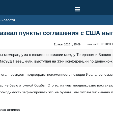
г.
е новости
назвал пункты соглашения с США вы
Новости ID:
861891
21 июн. 2026 г., 15:09