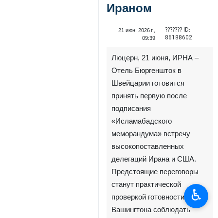
Ираном
??????? ID:
21 июн. 2026 г.,
86188602
09:39
Люцерн, 21 июня, ИРНА –
Отель Бюргеншток в
Швейцарии готовится
принять первую после
подписания
«Исламабадского
меморандума» встречу
высокопоставленных
делегаций Ирана и США.
Предстоящие переговоры
станут практической
♿︎
проверкой готовности
Вашингтона соблюдать