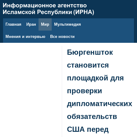
Главная
Иран
Мир
Мультимедия
8 августа 2026 г.
Мнения и интервью
Все новости
Бюргеншток
становится
площадкой для
проверки
дипломатических
обязательств
США перед