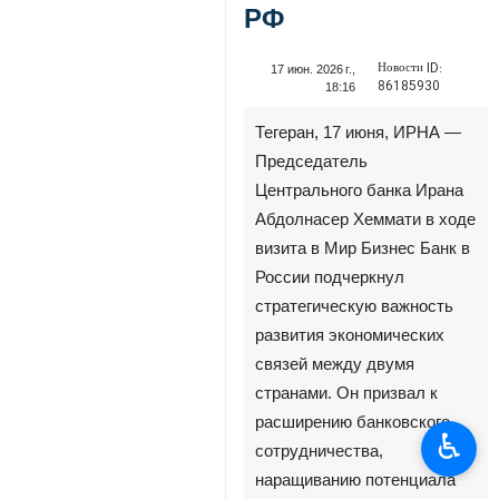
РФ
Новости ID:
17 июн. 2026 г.,
86185930
18:16
Тегеран, 17 июня, ИРНА —
Председатель
Центрального банка Ирана
Абдолнасер Хеммати в ходе
визита в Мир Бизнес Банк в
России подчеркнул
стратегическую важность
развития экономических
связей между двумя
странами. Он призвал к
расширению банковского
♿︎
сотрудничества,
наращиванию потенциала