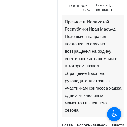
Новости ID:
17 июн. 2026 г.,
86185874
17:57
Президент Исламской
Республики Иран Масъуд
Пезешкиян направил
послание по случаю
возвращения на родину
всех иранских паломников,
в котором назвал
обращение Высшего
руководителя страны к
участникам конгресса хаджа
одним из ключевых
моментов нынешнего
сезона.
♿︎
Глава исполнительной власти