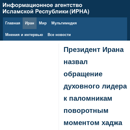
Главная
Иран
Мир
Мультимедия
9 августа 2026 г.
Мнения и интервью
Все новости
Президент Ирана
назвал
обращение
духовного лидера
к паломникам
поворотным
моментом хаджа