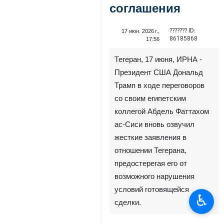
соглашения
??????? ID:
17 июн. 2026 г.,
86185868
17:56
Тегеран, 17 июня, ИРНА -
Президент США Дональд
Трамп в ходе переговоров
со своим египетским
коллегой Абдель Фаттахом
ас-Сиси вновь озвучил
жесткие заявления в
отношении Тегерана,
предостерегая его от
возможного нарушения
условий готовящейся
♿︎
сделки.