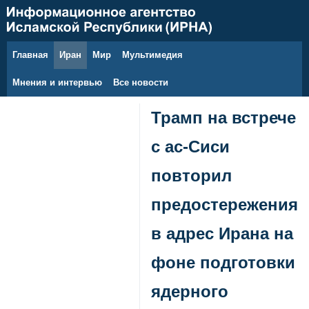
Главная
Иран
Мир
Мультимедия
7 августа 2026 г.
Мнения и интервью
Все новости
Трамп на встрече
с ас-Сиси
повторил
предостережения
в адрес Ирана на
фоне подготовки
ядерного