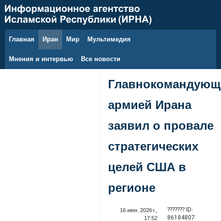
Главная
Иран
Мир
Мультимедия
7 августа 2026 г.
Мнения и интервью
Все новости
Главнокомандующ
армией Ирана
заявил о провале
стратегических
целей США в
регионе
??????? ID:
16 июн. 2026 г.,
86184807
17:52