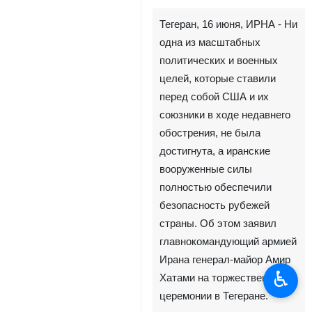
Тегеран, 16 июня, ИРНА - Ни
одна из масштабных
политических и военных
целей, которые ставили
перед собой США и их
союзники в ходе недавнего
обострения, не была
достигнута, а иранские
вооруженные силы
полностью обеспечили
безопасность рубежей
страны. Об этом заявил
главнокомандующий армией
Ирана генерал-майор Амир
♿︎
Хатами на торжественной
церемонии в Тегеране.