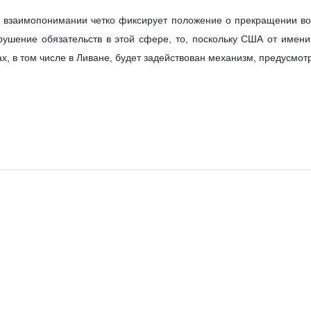
 взаимопонимании четко фиксирует положение о прекращении во
рушение обязательств в этой сфере, то, поскольку США от имен
х, в том числе в Ливане, будет задействован механизм, предусмо