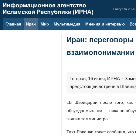
7 августа 2026 
Главная
Иран
Мир
Мультимедия
Мнения и интервью
Вс
Иран: переговоры
взаимопонимании
Тегеран, 16 июня, ИРНА – Зам
предстоящей встрече в Швейца
«В Швейцарии после того, как 
обсуждаемых тем — пока не обсуж
заявил замминистра.
Тахт-Раванчи также сообщил, что