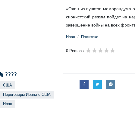
«Один из пунктов меморандума о
сионистский режим пойдет на на
завершение войны на всех фронта
Иран
Политика
0 Persons
????
США
Переговоры Ирана с США
Иран