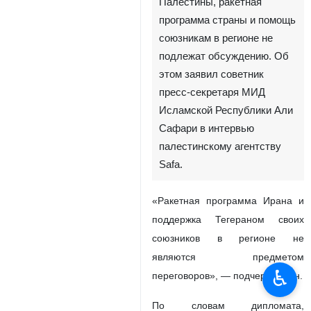
Палестины, ракетная
программа страны и помощь
союзникам в регионе не
подлежат обсуждению. Об
этом заявил советник
пресс-секретаря МИД
Исламской Республики Али
Сафари в интервью
палестинскому агентству
Safa.
«Ракетная программа Ирана и
поддержка Тегераном своих
союзников в регионе не
являются предметом
♿︎
переговоров», — подчеркнул он.
По словам дипломата,