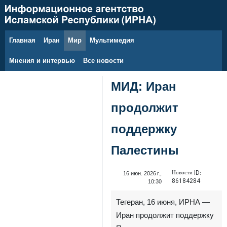
Главная
Иран
Мир
Мультимедия
7 августа 2026 г.
Мнения и интервью
Все новости
МИД: Иран
продолжит
поддержку
Палестины
Новости ID:
16 июн. 2026 г.,
86184284
10:30
Тегеран, 16 июня, ИРНА —
Иран продолжит поддержку