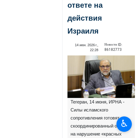
ответе на
действия
Израиля
Новости ID:
14 июн. 2026 г.,
86182773
22:28
Тегеран, 14 июня, ИРНА -
Силы исламского
сопротивления готовят
♿︎
скоординированный ответ
на нарушение «красных