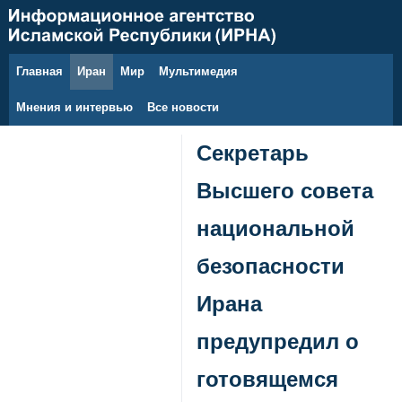
Главная
Иран
Мир
Мультимедия
7 августа 2026 г.
Мнения и интервью
Все новости
Секретарь
Высшего совета
национальной
безопасности
Ирана
предупредил о
готовящемся