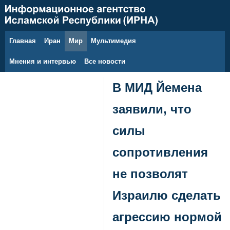
Главная
Иран
Мир
Мультимедия
8 августа 2026 г.
Мнения и интервью
Все новости
В МИД Йемена
заявили, что
силы
сопротивления
не позволят
Израилю сделать
агрессию нормой