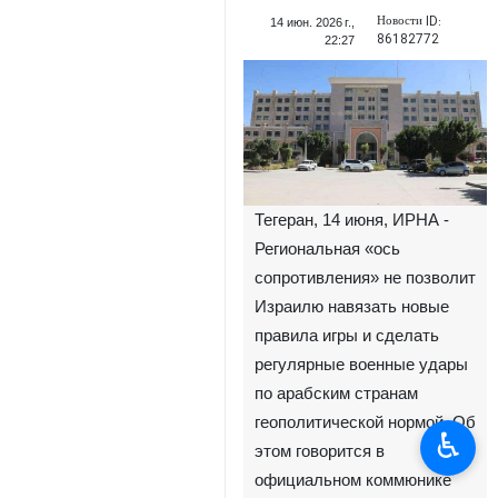
Новости ID:
14 июн. 2026 г.,
86182772
22:27
Тегеран, 14 июня, ИРНА -
Региональная «ось
сопротивления» не позволит
Израилю навязать новые
правила игры и сделать
регулярные военные удары
по арабским странам
геополитической нормой. Об
♿︎
этом говорится в
официальном коммюнике