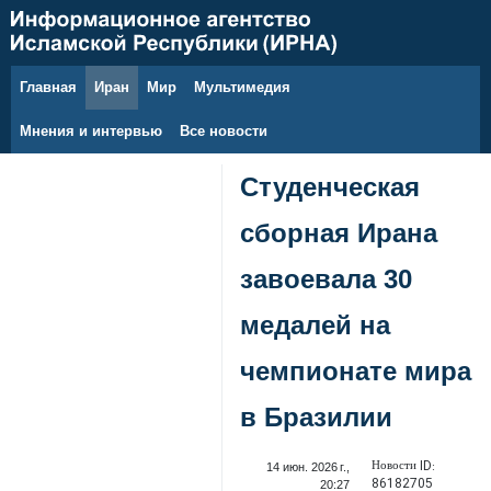
Главная
Иран
Мир
Мультимедия
8 августа 2026 г.
Мнения и интервью
Все новости
Студенческая
сборная Ирана
завоевала 30
медалей на
чемпионате мира
в Бразилии
Новости ID:
14 июн. 2026 г.,
86182705
20:27