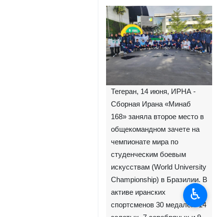
Тегеран, 14 июня, ИРНА -
Сборная Ирана «Минаб
168» заняла второе место в
общекомандном зачете на
чемпионате мира по
студенческим боевым
искусствам (World University
Championship) в Бразилии. В
♿︎
активе иранских
спортсменов 30 медалей: 14