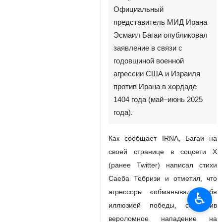
Официальный
представитель МИД Ирана
Эсмаил Багаи опубликовал
заявление в связи с
годовщиной военной
агрессии США и Израиля
против Ирана в хордаде
1404 года (май–июнь 2025
года).
Как сообщает IRNA, Багаи на
своей странице в соцсети X
(ранее Twitter) написал стихи
Саеба Тебризи и отметил, что
агрессоры «обманывали себя
♿︎
иллюзией победы, совершив
вероломное нападение на