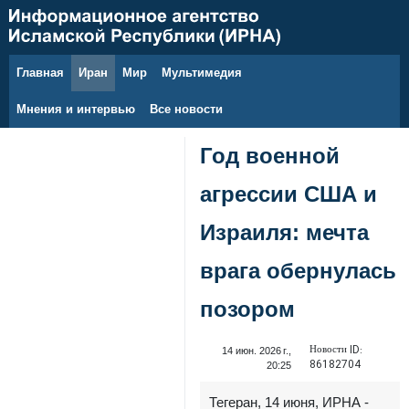
Главная
Иран
Мир
Мультимедия
7 августа 2026 г.
Мнения и интервью
Все новости
Год военной
агрессии США и
Израиля: мечта
врага обернулась
позором
Новости ID:
14 июн. 2026 г.,
86182704
20:25
Тегеран, 14 июня, ИРНА -