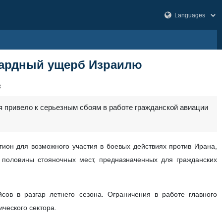
иардный ущерб Израилю
3
я привело к серьезным сбоям в работе гражданской авиации
ион для возможного участия в боевых действиях против Ирана,
половины стояночных мест, предназначенных для гражданских
сов в разгар летнего сезона. Ограничения в работе главного
ческого сектора.