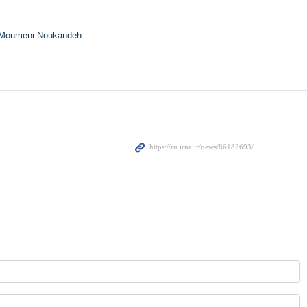
Moumeni Noukandeh