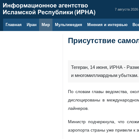
7 августа 2026 
Главная
Иран
Мир
Мультимедия
Мнения и интервью
Вс
Присутствие само
Тегеран, 14 июня, ИРНА - Раз
и многомиллиардным убыткам. 
По словам главы ведомства, око
дислоцированы в международном
лайнеров.
Министр подчеркнула, что слож
аэропорта страны уже привели к 