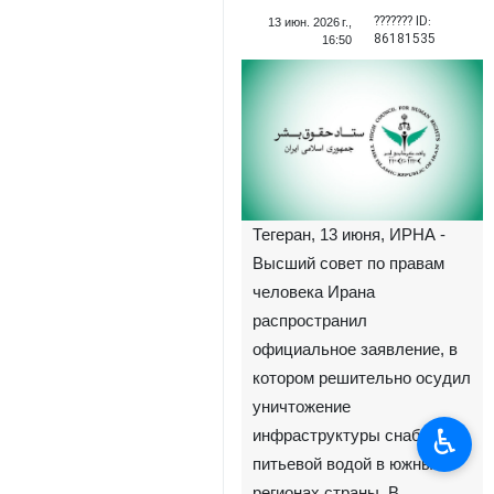
??????? ID:
13 июн. 2026 г.,
86181535
16:50
Тегеран, 13 июня, ИРНА -
Высший совет по правам
человека Ирана
распространил
официальное заявление, в
котором решительно осудил
уничтожение
♿︎
инфраструктуры снабжения
питьевой водой в южных
регионах страны. В