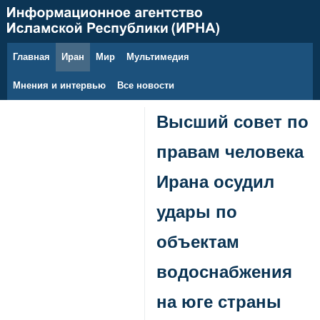
Главная
Иран
Мир
Мультимедия
7 августа 2026 г.
Мнения и интервью
Все новости
Высший совет по
правам человека
Ирана осудил
удары по
объектам
водоснабжения
на юге страны